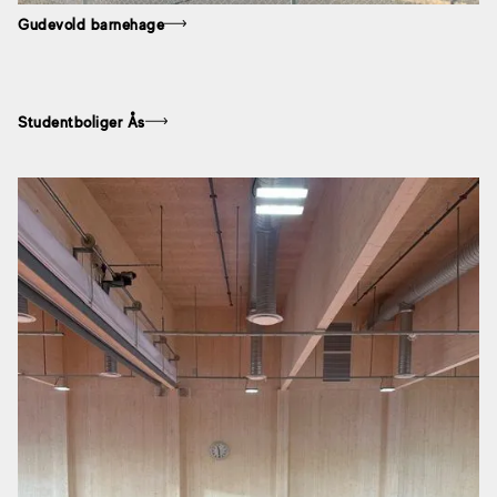
Gudevold barnehage
Studentboliger Ås