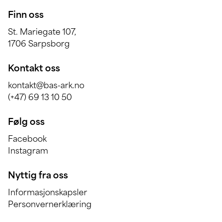
Finn oss
St. Mariegate 107,
1706 Sarpsborg
Kontakt oss
kontakt@bas-ark.no
(+47) 69 13 10 50
Følg oss
Facebook
Instagram
Nyttig fra oss
Informasjonskapsler
Personvernerklæring