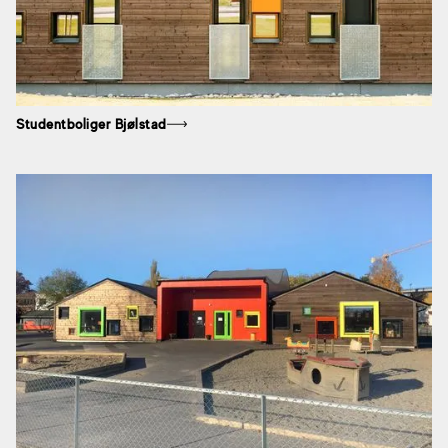
Studentboliger Bjølstad