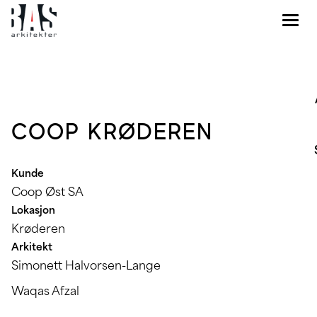
COOP KRØDEREN
Kunde
Coop Øst SA
Lokasjon
Krøderen
Arkitekt
Simonett Halvorsen-Lange
Waqas Afzal