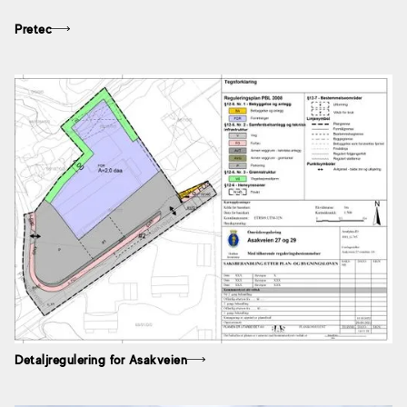
Pretec
Detaljregulering for Asakveien