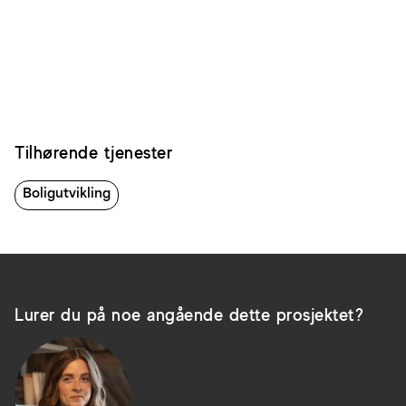
Tilhørende tjenester
Boligutvikling
Lurer du på noe angående dette prosjektet?